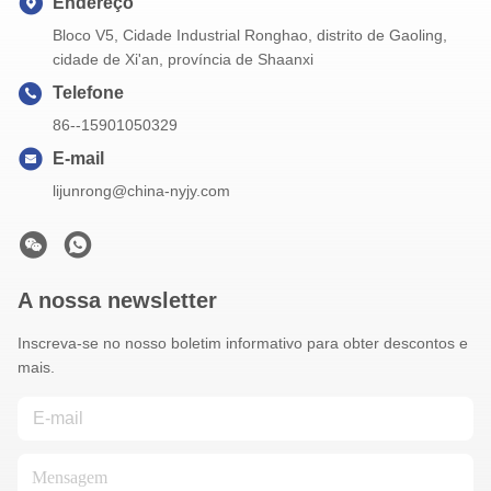
Endereço
Bloco V5, Cidade Industrial Ronghao, distrito de Gaoling,
cidade de Xi'an, província de Shaanxi
Telefone
86--15901050329
E-mail
lijunrong@china-nyjy.com
A nossa newsletter
Inscreva-se no nosso boletim informativo para obter descontos e
mais.