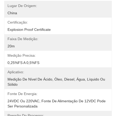
Lugar De Origem:
China
Certificação:
Explosion Proof Certificate
Faixa De Medição:
20m
Medição Precisa:
0,25%FS A 0,5%FS
Aplicativo:
Medição De Nível De Ácido, Óleo, Diesel, Água, Líquido Ou 
Sólido
Fonte De Energia:
24VDC Ou 220VAC, Fonte De Alimentação De 12VDC Pode 
Ser Personalizada
Pressão Do Processo: