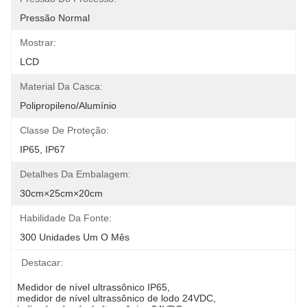
Pressão Normal
Mostrar:
LCD
Material Da Casca:
Polipropileno/Alumínio
Classe De Proteção:
IP65, IP67
Detalhes Da Embalagem:
30cm×25cm×20cm
Habilidade Da Fonte:
300 Unidades Um O Mês
Destacar:
Medidor de nível ultrassônico IP65
, 
medidor de nível ultrassônico de lodo 24VDC
, 