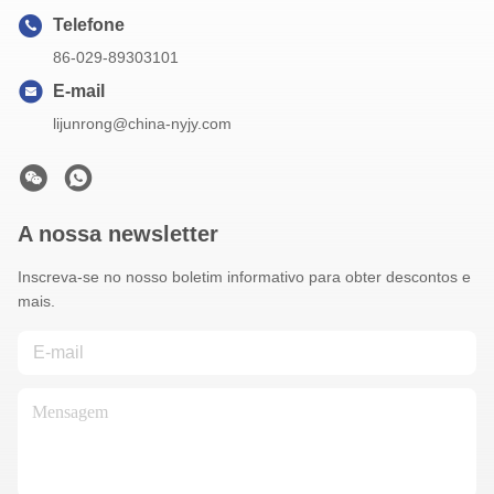
Telefone
86-029-89303101
E-mail
lijunrong@china-nyjy.com
A nossa newsletter
Inscreva-se no nosso boletim informativo para obter descontos e
mais.