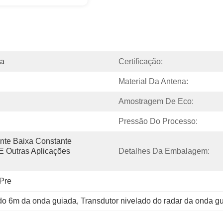
na
Certificação:
Material Da Antena:
Amostragem De Eco:
Pressão Do Processo:
nte Baixa Constante 
 E Outras Aplicações 
Detalhes Da Embalagem:
Pre
ido 6m da onda guiada
, 
Transdutor nivelado do radar da onda g