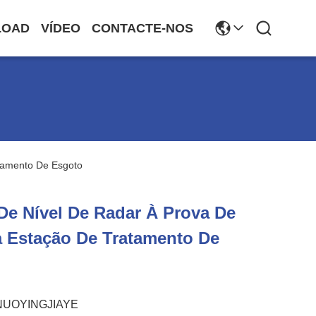
LOAD
VÍDEO
CONTACTE-NOS
tamento De Esgoto
De Nível De Radar À Prova De
a Estação De Tratamento De
NUOYINGJIAYE