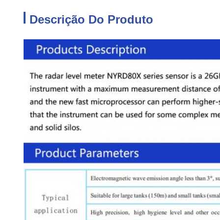
Descrição Do Produto