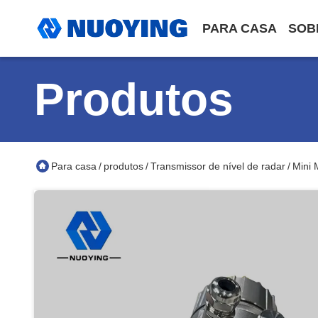
PARA CASA
SOB
Produtos
Para casa
produtos
Transmissor de nível de radar
Mini 
/
/
/