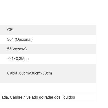
CE
304 (opcional)
55 Vezes/s
-0,1~0,3Mpa
Caixa, 60cm×30cm×30cm
uiada
, 
Calibre nivelado do radar dos líquidos