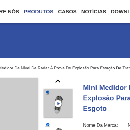
RE NÓS
PRODUTOS
CASOS
NOTÍCIAS
DOWN
Medidor De Nível De Radar À Prova De Explosão Para Estação De Tra
Mini Medidor 
Explosão Par
Esgoto
Nome Da Marca: