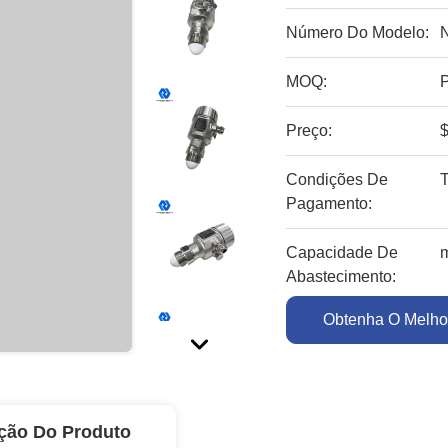
Número Do Modelo:
MOQ:
Preço:
$
Condições De
Pagamento:
Capacidade De
Abastecimento:
Obtenha O Melho
ção Do Produto