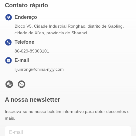
Contato rápido
Endereço
Bloco V5, Cidade Industrial Ronghao, distrito de Gaoling,
cidade de Xi'an, província de Shaanxi
Telefone
86-029-89303101
E-mail
lijunrong@china-nyjy.com
A nossa newsletter
Inscreva-se no nosso boletim informativo para obter descontos e
mais.