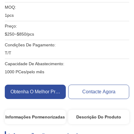
MOQ:
1pcs
Preço:
$250~$850/pcs
Condições De Pagamento:
T/T
Capacidade De Abastecimento:
1000 PCes/pelo mês
Obtenha O Melhor Preço
Contacte Agora
Informações Pormenorizadas
Descrição Do Produto