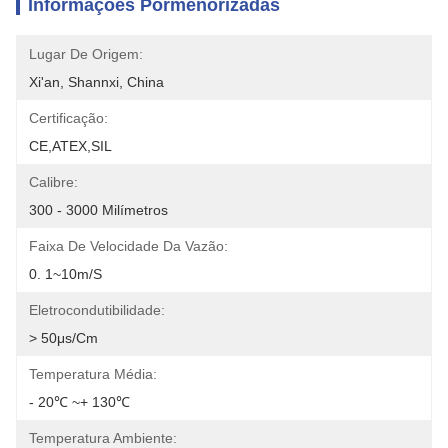
Informações Pormenorizadas
Lugar De Origem:
Xi'an, Shannxi, China
Certificação:
CE,ATEX,SIL
Calibre:
300 - 3000 Milímetros
Faixa De Velocidade Da Vazão:
0. 1~10m/s
Eletrocondutibilidade:
> 50μs/cm
Temperatura Média:
- 20℃ ~+ 130℃
Temperatura Ambiente: