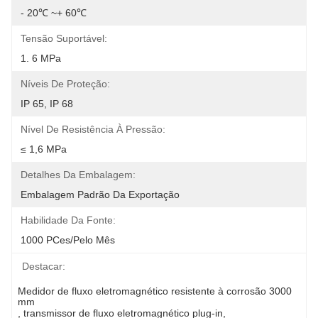
- 20℃ ~+ 60℃
Tensão Suportável:
1. 6 MPa
Níveis De Proteção:
IP 65, IP 68
Nível De Resistência À Pressão:
≤ 1,6 MPa
Detalhes Da Embalagem:
Embalagem Padrão Da Exportação
Habilidade Da Fonte:
1000 PCes/pelo Mês
Destacar:
Medidor de fluxo eletromagnético resistente à corrosão 3000 
mm
, 
transmissor de fluxo eletromagnético plug-in
, 