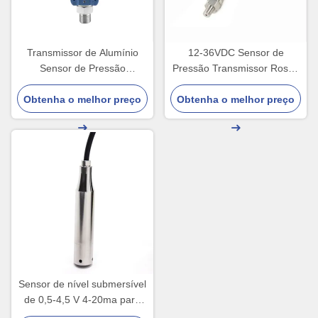
Transmissor de Alumínio
12-36VDC Sensor de
Sensor de Pressão
Pressão Transmissor Rosca
Transmissor de Pressão
Flange Sensor de Pressão
Obtenha o melhor preço
Líquido 60MPa
Obtenha o melhor preço
de Alta Temperatura
Sensor de nível submersível
de 0,5-4,5 V 4-20ma para
poço de tanque de água