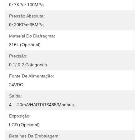
0~7KPa~100MPa
Pressão Absoluta:
0~20KPa~35MPa
Material Do Diafragma:
316L (opcional)
Precisão:
0.1/ 0,2 Categorias
Fonte De Alimentação:
24VDC
Saída:
4… 20mA/HART/RS485/Modbus…
Exposição:
LCD (opcional)
Detalhes Da Embalagem: