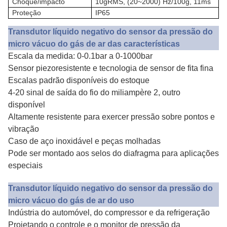
Choque/impacto
10gRMS, (20~2000) Hz/100g, 11ms
Proteção
IP65
Transdutor líquido negativo do sensor da pressão do
micro vácuo do gás de ar das características
Escala da medida: 0-0.1bar a 0-1000bar
Sensor piezoresistente e tecnologia de sensor de fita fina
Escalas padrão disponíveis do estoque
4-20 sinal de saída do fio do miliampère 2, outro
disponível
Altamente resistente para exercer pressão sobre pontos e
vibração
Caso de aço inoxidável e peças molhadas
Pode ser montado aos selos do diafragma para aplicações
especiais
Transdutor líquido negativo do sensor da pressão do
micro vácuo do gás de ar do uso
Indústria do automóvel, do compressor e da refrigeração
Projetando o controle e o monitor de pressão da