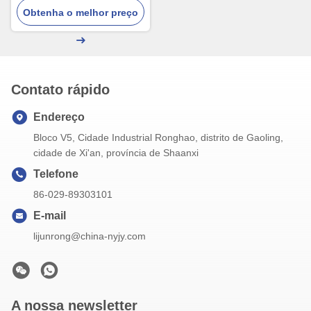
Obtenha o melhor preço
Contato rápido
Endereço
Bloco V5, Cidade Industrial Ronghao, distrito de Gaoling,
cidade de Xi'an, província de Shaanxi
Telefone
86-029-89303101
E-mail
lijunrong@china-nyjy.com
A nossa newsletter