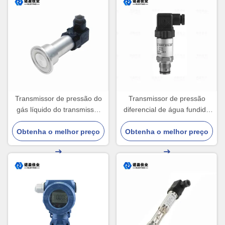
Transmissor de pressão do
Transmissor de pressão
gás líquido do transmissor
diferencial de água fundido
IP65 do sensor da pressão
24VDC de alta sensibilidade
Obtenha o melhor preço
de NP93420 316L
Obtenha o melhor preço