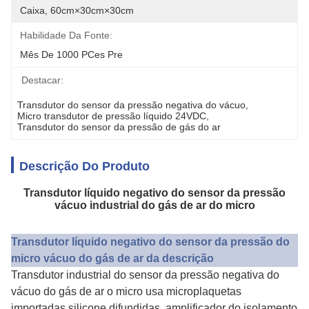
Caixa, 60cm×30cm×30cm
Habilidade Da Fonte:
Mês De 1000 PCes Pre
Destacar:
Transdutor do sensor da pressão negativa do vácuo
, 
Micro transdutor de pressão líquido 24VDC
, 
Transdutor do sensor da pressão de gás do ar
Descrição Do Produto
Transdutor líquido negativo do sensor da pressão
vácuo industrial do gás de ar do micro
Transdutor líquido negativo do sensor da pressão do
micro vácuo do gás de ar da descrição
Transdutor industrial do sensor da pressão negativa do
vácuo do gás de ar o micro usa microplaquetas
importadas silicone difundidas, amplificador do isolamento