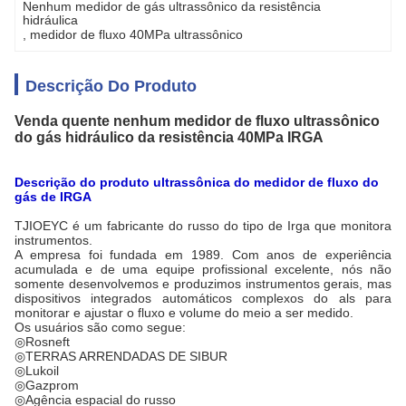
Nenhum medidor de gás ultrassônico da resistência 
hidráulica
, 
medidor de fluxo 40MPa ultrassônico
Descrição Do Produto
Venda quente nenhum medidor de fluxo ultrassônico
do gás hidráulico da resistência 40MPa IRGA
Descrição do produto ultrassônica do medidor de fluxo do
gás de IRGA
TJIOEYC é um fabricante do russo do tipo de Irga que monitora
instrumentos.
A empresa foi fundada em 1989. Com anos de experiência
acumulada e de uma equipe profissional excelente, nós não
somente desenvolvemos e produzimos instrumentos gerais, mas
dispositivos integrados automáticos complexos do als para
monitorar e ajustar o fluxo e volume do meio a ser medido.
Os usuários são como segue:
◎Rosneft
◎TERRAS ARRENDADAS DE SIBUR
◎Lukoil
◎Gazprom
◎Agência espacial do russo