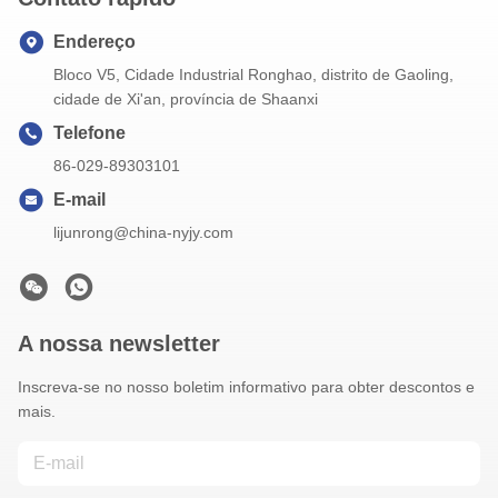
Endereço
Bloco V5, Cidade Industrial Ronghao, distrito de Gaoling,
cidade de Xi'an, província de Shaanxi
Telefone
86-029-89303101
E-mail
lijunrong@china-nyjy.com
A nossa newsletter
Inscreva-se no nosso boletim informativo para obter descontos e
mais.