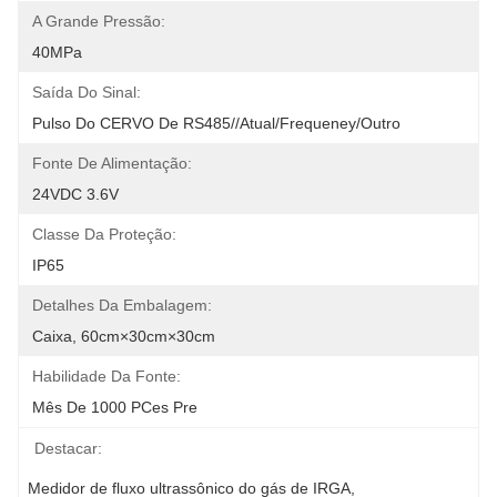
A Grande Pressão:
40MPa
Saída Do Sinal:
Pulso Do CERVO De RS485//atual/Frequeney/outro
Fonte De Alimentação:
24VDC 3.6V
Classe Da Proteção:
IP65
Detalhes Da Embalagem:
Caixa, 60cm×30cm×30cm
Habilidade Da Fonte:
Mês De 1000 PCes Pre
Destacar:
Medidor de fluxo ultrassônico do gás de IRGA
, 