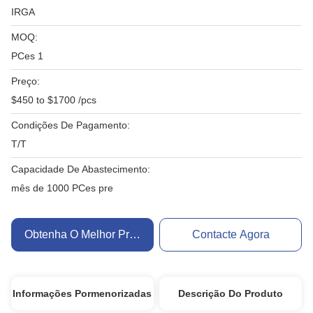
IRGA
MOQ:
PCes 1
Preço:
$450 to $1700 /pcs
Condições De Pagamento:
T/T
Capacidade De Abastecimento:
mês de 1000 PCes pre
Obtenha O Melhor Preço
Contacte Agora
Informações Pormenorizadas
Descrição Do Produto