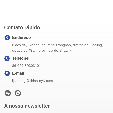
Contato rápido
Endereço
Bloco V5, Cidade Industrial Ronghao, distrito de Gaoling,
cidade de Xi'an, província de Shaanxi
Telefone
86-029-89303101
E-mail
lijunrong@china-nyjy.com
A nossa newsletter