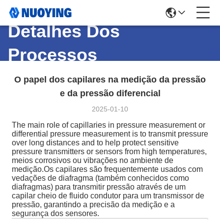
Detalhes Dos
Processos
O papel dos capilares na medição da pressão
e da pressão diferencial
2025-01-10
The main role of capillaries in pressure measurement or
differential pressure measurement is to transmit pressure
over long distances and to help protect sensitive
pressure transmitters or sensors from high temperatures,
meios corrosivos ou vibrações no ambiente de
medição.Os capilares são frequentemente usados com
vedações de diafragma (também conhecidos como
diafragmas) para transmitir pressão através de um
capilar cheio de fluido condutor para um transmissor de
pressão, garantindo a precisão da medição e a
segurança dos sensores.