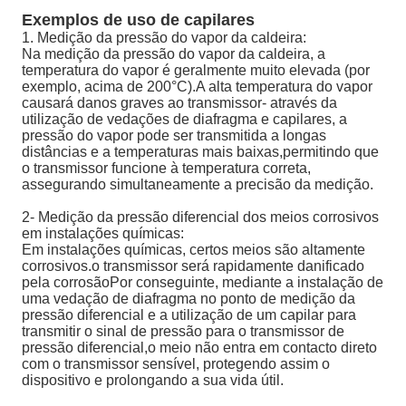
Exemplos de uso de capilares
1. Medição da pressão do vapor da caldeira:
Na medição da pressão do vapor da caldeira, a
temperatura do vapor é geralmente muito elevada (por
exemplo, acima de 200°C).A alta temperatura do vapor
causará danos graves ao transmissor- através da
utilização de vedações de diafragma e capilares, a
pressão do vapor pode ser transmitida a longas
distâncias e a temperaturas mais baixas,permitindo que
o transmissor funcione à temperatura correta,
assegurando simultaneamente a precisão da medição.
2- Medição da pressão diferencial dos meios corrosivos
em instalações químicas:
Em instalações químicas, certos meios são altamente
corrosivos.o transmissor será rapidamente danificado
pela corrosãoPor conseguinte, mediante a instalação de
uma vedação de diafragma no ponto de medição da
pressão diferencial e a utilização de um capilar para
transmitir o sinal de pressão para o transmissor de
pressão diferencial,o meio não entra em contacto direto
com o transmissor sensível, protegendo assim o
dispositivo e prolongando a sua vida útil.