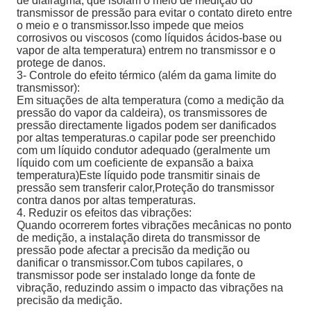
de diafragma, que isolam o meio de medição do
transmissor de pressão para evitar o contato direto entre
o meio e o transmissor.Isso impede que meios
corrosivos ou viscosos (como líquidos ácidos-base ou
vapor de alta temperatura) entrem no transmissor e o
protege de danos.
3- Controle do efeito térmico (além da gama limite do
transmissor):
Em situações de alta temperatura (como a medição da
pressão do vapor da caldeira), os transmissores de
pressão directamente ligados podem ser danificados
por altas temperaturas.o capilar pode ser preenchido
com um líquido condutor adequado (geralmente um
líquido com um coeficiente de expansão a baixa
temperatura)Este líquido pode transmitir sinais de
pressão sem transferir calor,Proteção do transmissor
contra danos por altas temperaturas.
4. Reduzir os efeitos das vibrações:
Quando ocorrerem fortes vibrações mecânicas no ponto
de medição, a instalação direta do transmissor de
pressão pode afectar a precisão da medição ou
danificar o transmissor.Com tubos capilares, o
transmissor pode ser instalado longe da fonte de
vibração, reduzindo assim o impacto das vibrações na
precisão da medição.