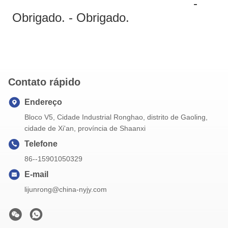
-
Obrigado. - Obrigado.
Contato rápido
Endereço
Bloco V5, Cidade Industrial Ronghao, distrito de Gaoling,
cidade de Xi'an, província de Shaanxi
Telefone
86--15901050329
E-mail
lijunrong@china-nyjy.com